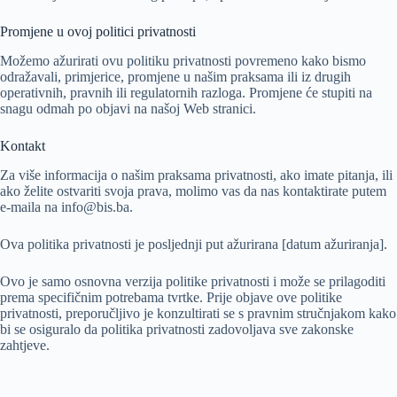
Promjene u ovoj politici privatnosti
Možemo ažurirati ovu politiku privatnosti povremeno kako bismo
odražavali, primjerice, promjene u našim praksama ili iz drugih
operativnih, pravnih ili regulatornih razloga. Promjene će stupiti na
snagu odmah po objavi na našoj Web stranici.
Kontakt
Za više informacija o našim praksama privatnosti, ako imate pitanja, ili
ako želite ostvariti svoja prava, molimo vas da nas kontaktirate putem
e-maila na info@bis.ba.
Ova politika privatnosti je posljednji put ažurirana [datum ažuriranja].
Ovo je samo osnovna verzija politike privatnosti i može se prilagoditi
prema specifičnim potrebama tvrtke. Prije objave ove politike
privatnosti, preporučljivo je konzultirati se s pravnim stručnjakom kako
bi se osiguralo da politika privatnosti zadovoljava sve zakonske
zahtjeve.