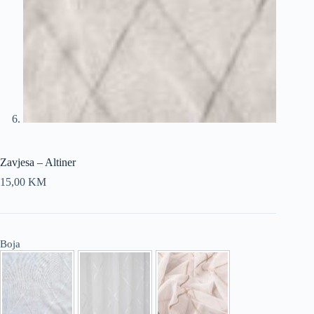
Zavjesa – Altiner
15,00
KM
Boja