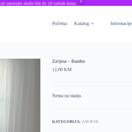
Rok isporuke može biti do 20 radnih dana.
Početna
Katalog
Informacije
Zavjesa – Bambu
12,00
KM
Nema na stanju
KATEGORIJA:
ZAVJESE