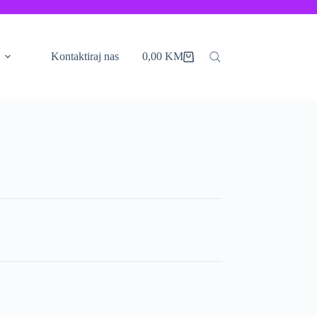
Kontaktiraj nas
0,00
KM
Shopping
cart