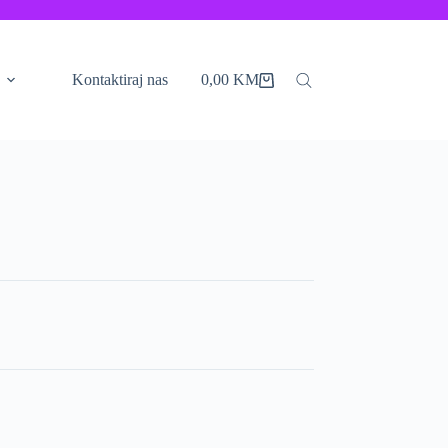
Kontaktiraj nas
0,00
KM
Shopping
cart