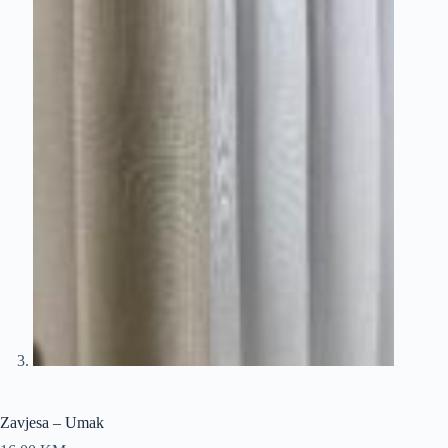
Zavjesa – Umak